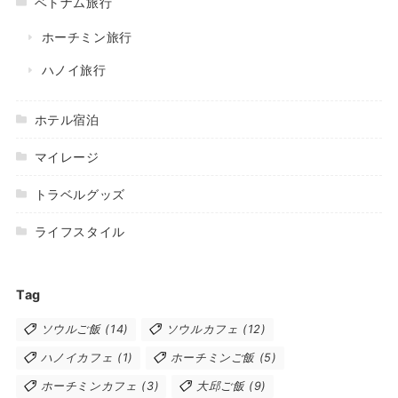
ベトナム旅行
ホーチミン旅行
ハノイ旅行
ホテル宿泊
マイレージ
トラベルグッズ
ライフスタイル
Tag
ソウルご飯
(14)
ソウルカフェ
(12)
ハノイカフェ
(1)
ホーチミンご飯
(5)
ホーチミンカフェ
(3)
大邱ご飯
(9)