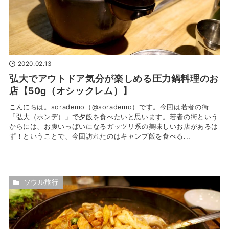
2020.02.13
弘大でアウトドア気分が楽しめる圧力鍋料理のお
店【50g（オシックレム）】
こんにちは。sorademo（@sorademo）です。今回は若者の街
「弘大（ホンデ）」で夕飯を食べたいと思います。若者の街という
からには、お腹いっぱいになるガッツリ系の美味しいお店があるは
ず！ということで、今回訪れたのはキャンプ飯を食べる...
ソウル旅行