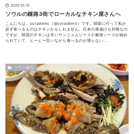
2020.01.16
ソウルの鍾路3街でローカルなチキン屋さんへ
こんにちは。sorademo（@sorademo）です。韓国に行って私が
必ず食べるものはチキンかもしれません。日本の唐揚げも好物なの
ですが、韓国のチキンは辛いヤンニョムソースや麻辣ソースが絡め
られていて、ヒーヒー言いながら食べるのが堪らない...
ソウル旅行