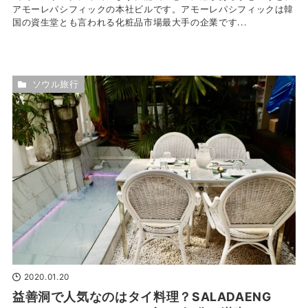
アモーレパシフィックの本社ビルです。アモーレパシフィックは韓
国の資生堂とも言われる化粧品市場最大手の企業です...
ソウル旅行
2020.01.20
益善洞で人気なのはタイ料理？SALADAENG