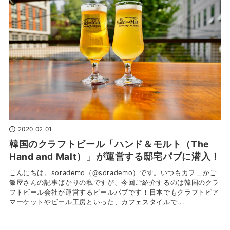
2020.02.01
韓国のクラフトビール「ハンド＆モルト（The
Hand and Malt）」が運営する邸宅パブに潜入！
こんにちは。sorademo（@sorademo）です。いつもカフェかご
飯屋さんの記事ばかりの私ですが、今回ご紹介するのは韓国のクラ
フトビール会社が運営するビールパブです！日本でもクラフトビア
マーケットやビール工房といった、カフェスタイルで...