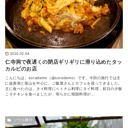
2020.02.04
仁寺洞で夜遅くの閉店ギリギリに滑り込めたタッ
カルビのお店
こんにちは。sorademo（@sorademo）です。今回の旅行では主
に益善洞と龍山を中心に、ご飯屋さんとカフェを巡ってきました。
主に食べたのは、タイ料理にベトナム料理にタイ料理...初日の夕飯
こそチキンを食べましたが、明らかに韓国料理が...
ソウル旅行