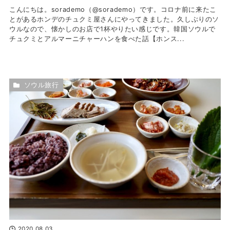
こんにちは。sorademo（@sorademo）です。コロナ前に来たこ
とがあるホンデのチュクミ屋さんにやってきました。久しぶりのソ
ウルなので、懐かしのお店で1杯やりたい感じです。韓国ソウルで
チュクミとアルマーニチャーハンを食べた話【ホンス...
ソウル旅行
2020.08.03