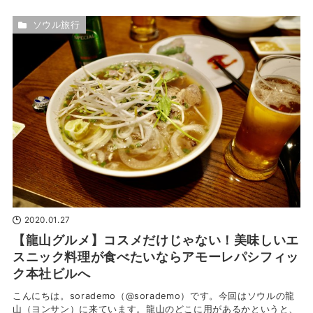
ソウル旅行
2020.01.27
【龍山グルメ】コスメだけじゃない！美味しいエ
スニック料理が食べたいならアモーレパシフィッ
ク本社ビルへ
こんにちは。sorademo（@sorademo）です。今回はソウルの龍
山（ヨンサン）に来ています。龍山のどこに用があるかというと、