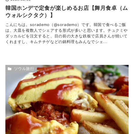
韓国ホンデで定食が楽しめるお店【舞月食卓（ム
ウォルシクタク）】
こんにちは。sorademo（@sorademo）です。韓国で食べるご飯
は、大皿を複数人でシェアする形式が多いと思います。チュクミや
ダッカルビを注文すると、目の前の大きな鉄板で店員さんが焼いて
くれますし、キムチチゲなどの鍋料理もみんなでシェ...
ソウル旅行