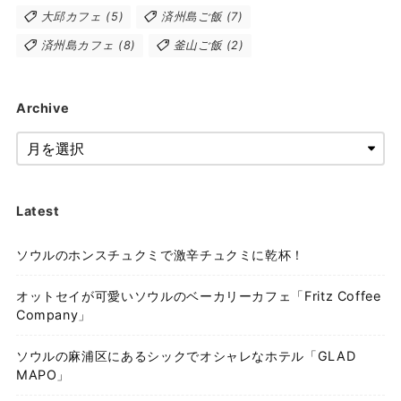
大邱カフェ
(5)
済州島ご飯
(7)
済州島カフェ
(8)
釜山ご飯
(2)
Archive
Latest
ソウルのホンスチュクミで激辛チュクミに乾杯！
オットセイが可愛いソウルのベーカリーカフェ「Fritz Coffee
Company」
ソウルの麻浦区にあるシックでオシャレなホテル「GLAD
MAPO」