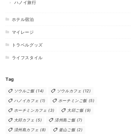
ハノイ旅行
ホテル宿泊
マイレージ
トラベルグッズ
ライフスタイル
Tag
ソウルご飯
(14)
ソウルカフェ
(12)
ハノイカフェ
(1)
ホーチミンご飯
(5)
ホーチミンカフェ
(3)
大邱ご飯
(9)
大邱カフェ
(5)
済州島ご飯
(7)
済州島カフェ
(8)
釜山ご飯
(2)