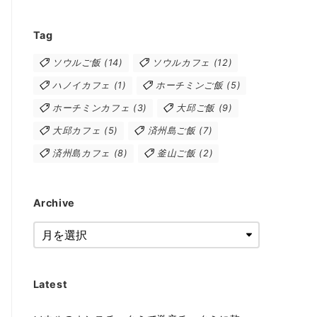
Tag
ソウルご飯
(14)
ソウルカフェ
(12)
ハノイカフェ
(1)
ホーチミンご飯
(5)
ホーチミンカフェ
(3)
大邱ご飯
(9)
大邱カフェ
(5)
済州島ご飯
(7)
済州島カフェ
(8)
釜山ご飯
(2)
Archive
Latest