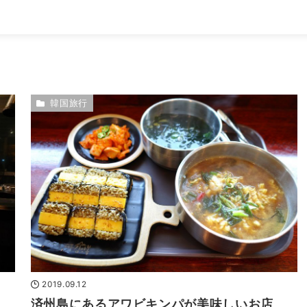
韓国旅行
2019.09.12
済州島にあるアワビキンパが美味しいお店