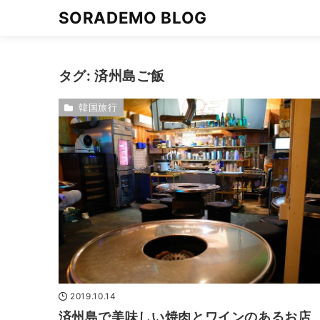
SORADEMO BLOG
タグ:
済州島ご飯
韓国旅行
2019.10.14
済州島で美味しい焼肉とワインのあるお店