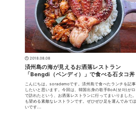
2018.08.08
済州島の海が見えるお洒落レストラン
「Bengdi（ベンディ）」で食べる石タコ丼
こんにちは。sorademoです。済州島で食べたランチを記
したいと思います。今回は、韓国出身の歌手BoA(보아)が
で訪れたという、お洒落レストランに行ってまいりました
も望める素敵なレストランです。ぜひぜひ足を運んでみて
いです...