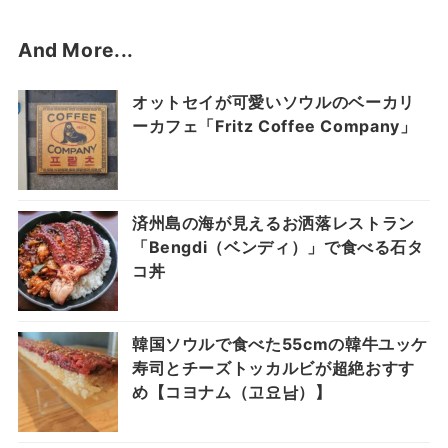
And More...
オットセイが可愛いソウルのベーカリ
ーカフェ「Fritz Coffee Company」
済州島の海が見えるお洒落レストラン
「Bengdi（ベンディ）」で食べる石タ
コ丼
韓国ソウルで食べた55cmの韓牛ユッケ
寿司とチーズトッカルビが超絶おすす
め【コヨナム（고요남）】