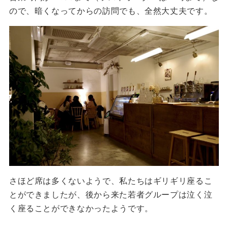
ので、暗くなってからの訪問でも、全然大丈夫です。
さほど席は多くないようで、私たちはギリギリ座るこ
とができましたが、後から来た若者グループは泣く泣
く座ることができなかったようです。