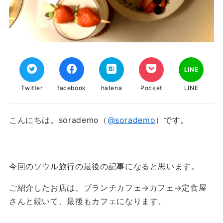
LINE
Twitter
facebook
hatena
Pocket
LINE
こんにちは。sorademo（
@sorademo
）です。
今回のソウル旅行の最後の記事になると思います。
ご紹介したお店は、ブランチカフェ→カフェ→定食屋
さんと続いて、最後もカフェになります。