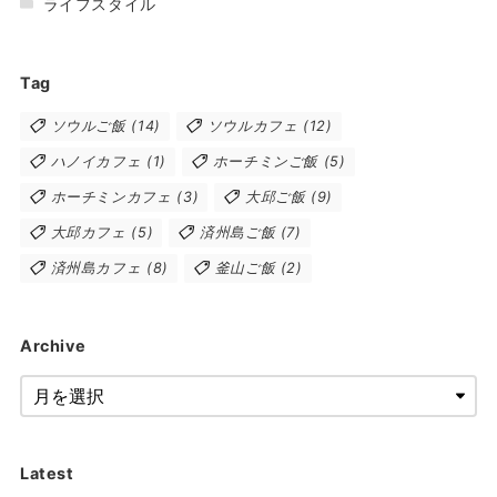
ライフスタイル
Tag
ソウルご飯
(14)
ソウルカフェ
(12)
ハノイカフェ
(1)
ホーチミンご飯
(5)
ホーチミンカフェ
(3)
大邱ご飯
(9)
大邱カフェ
(5)
済州島ご飯
(7)
済州島カフェ
(8)
釜山ご飯
(2)
Archive
Latest