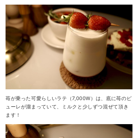
苺が乗った可愛らしいラテ（7,000W）は、底に苺のピ
ューレが溜まっていて、ミルクと少しずつ混ぜて頂き
ます！