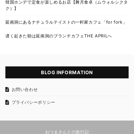
韓国ホンデで定食が楽しめるお店【舞月食卓（ムウォルシクタ
ク）】
延南洞にあるナチュラルテイストの一軒家カフェ「for fork」
遅く起きた朝は延南洞のブランチカフェTHE APRILへ
BLOG INFORMATION
お問い合わせ
プライバシーポリシー
おつまさんとの旅行記