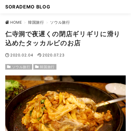
SORADEMO BLOG
HOME
>
韓国旅行
>
ソウル旅行
仁寺洞で夜遅くの閉店ギリギリに滑り
込めたタッカルビのお店
2020.02.04
2020.07.23
ソウル旅行
韓国旅行