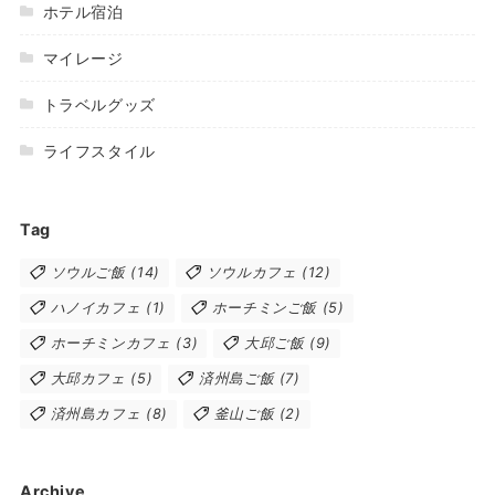
ホテル宿泊
マイレージ
トラベルグッズ
ライフスタイル
Tag
ソウルご飯
(14)
ソウルカフェ
(12)
ハノイカフェ
(1)
ホーチミンご飯
(5)
ホーチミンカフェ
(3)
大邱ご飯
(9)
大邱カフェ
(5)
済州島ご飯
(7)
済州島カフェ
(8)
釜山ご飯
(2)
Archive