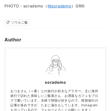
PHOTO：sorademo（
@sorademo
）GRⅢ
ソウルご飯
Author
sorademo
おつまさん（＝妻）との旅行が好きなアラサー。主に海外
旅行で訪れた美味しいご飯屋さん、お洒落なカフェをブロ
グで書いています。夫婦で韓国が好きなので、韓国旅行の
記事が多めですが、たまに遠出もしています。Instagram
もやっているので、フォローよろしくお願いします！