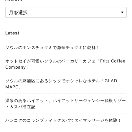
Latest
ソウルのホンスチュクミで激辛チュクミに乾杯！
オットセイが可愛いソウルのベーカリーカフェ「Fritz Coffee
Company」
ソウルの麻浦区にあるシックでオシャレなホテル「GLAD
MAPO」
温泉のあるハイアット。ハイアットリージェンシー箱根リゾー
ト＆スパ滞在記
バンコクのコランブティックスパでタイマッサージを体験！