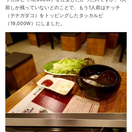
前しか残っていないとのことで、もう1人前はナッチ
（テナガダコ）をトッピングしたタッカルビ
（19,000W）にしました。