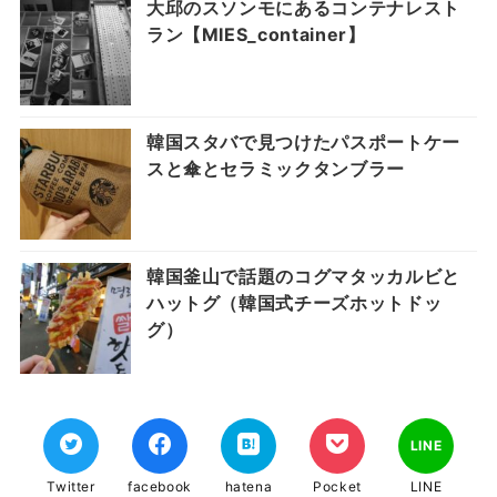
大邱のスソンモにあるコンテナレスト
ラン【MIES_container】
韓国スタバで見つけたパスポートケー
スと傘とセラミックタンブラー
韓国釜山で話題のコグマタッカルビと
ハットグ（韓国式チーズホットドッ
グ）
LINE
Twitter
facebook
hatena
Pocket
LINE