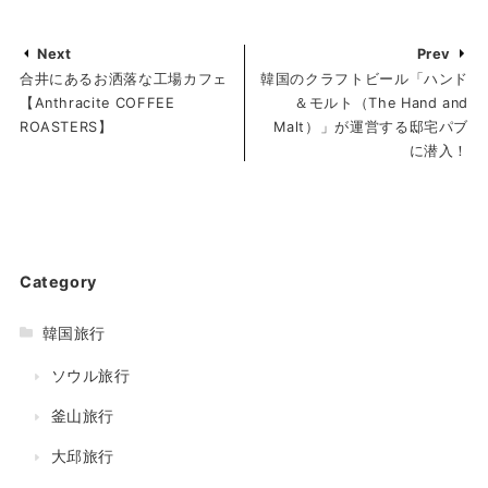
Next
Prev
合井にあるお洒落な工場カフェ
韓国のクラフトビール「ハンド
【Anthracite COFFEE
＆モルト（The Hand and
ROASTERS】
Malt）」が運営する邸宅パブ
に潜入！
Category
韓国旅行
ソウル旅行
釜山旅行
大邱旅行