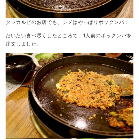
タッカルビのお店でも、シメはやっぱりポックンパ！
だいたい食べ尽くしたところで、1人前のポックンパを
注文しました。