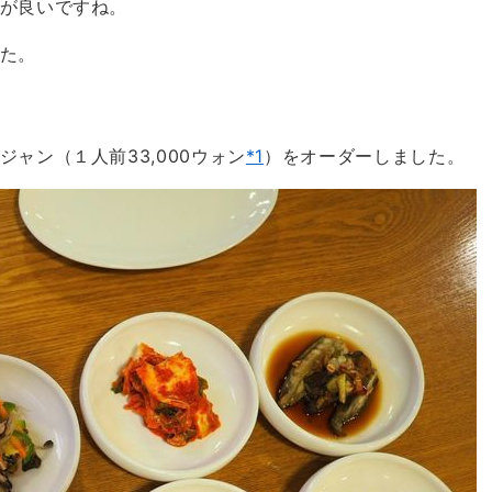
が良いですね。
た。
ャン（１人前33,000ウォン
*1
）をオーダーしました。