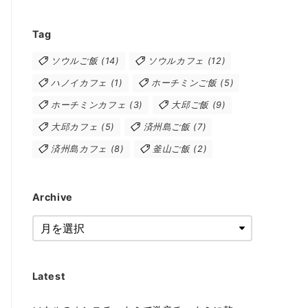
Tag
ソウルご飯
(14)
ソウルカフェ
(12)
ハノイカフェ
(1)
ホーチミンご飯
(5)
ホーチミンカフェ
(3)
大邱ご飯
(9)
大邱カフェ
(5)
済州島ご飯
(7)
済州島カフェ
(8)
釜山ご飯
(2)
Archive
Latest