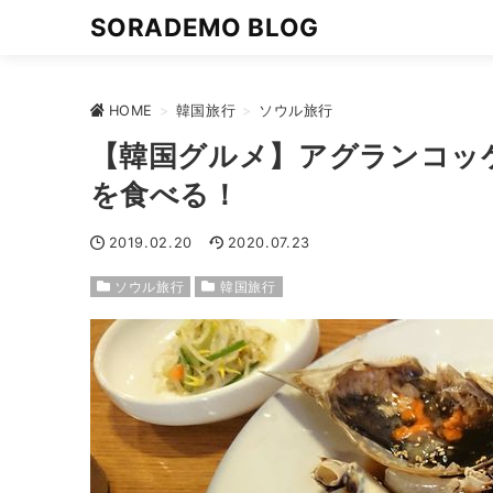
SORADEMO BLOG
HOME
>
韓国旅行
>
ソウル旅行
【韓国グルメ】アグランコッ
を食べる！
2019.02.20
2020.07.23
ソウル旅行
韓国旅行