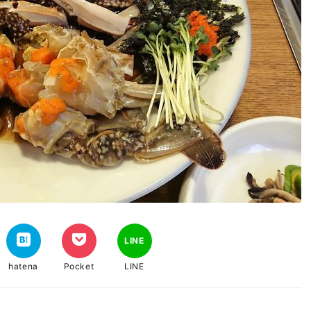
LINE
hatena
Pocket
LINE