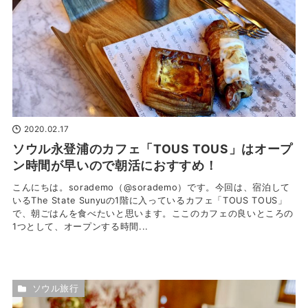
2020.02.17
ソウル永登浦のカフェ「TOUS TOUS」はオープ
ン時間が早いので朝活におすすめ！
こんにちは。sorademo（@sorademo）です。今回は、宿泊して
いるThe State Sunyuの1階に入っているカフェ「TOUS TOUS」
で、朝ごはんを食べたいと思います。ここのカフェの良いところの
1つとして、オープンする時間...
ソウル旅行