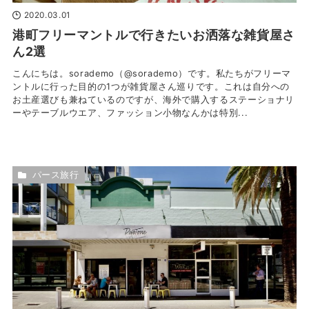
2020.03.01
港町フリーマントルで行きたいお洒落な雑貨屋さ
ん2選
こんにちは。sorademo（@sorademo）です。私たちがフリーマ
ントルに行った目的の1つが雑貨屋さん巡りです。これは自分への
お土産選びも兼ねているのですが、海外で購入するステーショナリ
ーやテーブルウエア、ファッション小物なんかは特別...
パース旅行