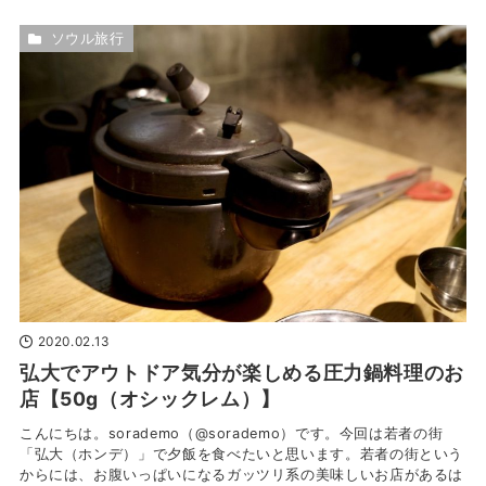
ソウル旅行
2020.02.13
弘大でアウトドア気分が楽しめる圧力鍋料理のお
店【50g（オシックレム）】
こんにちは。sorademo（@sorademo）です。今回は若者の街
「弘大（ホンデ）」で夕飯を食べたいと思います。若者の街という
からには、お腹いっぱいになるガッツリ系の美味しいお店があるは