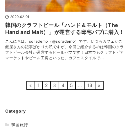
2020.02.01
韓国のクラフトビール「ハンド＆モルト（The
Hand and Malt）」が運営する邸宅パブに潜入！
こんにちは。sorademo（@sorademo）です。いつもカフェかご
飯屋さんの記事ばかりの私ですが、今回ご紹介するのは韓国のクラ
フトビール会社が運営するビールパブです！日本でもクラフトビア
マーケットやビール工房といった、カフェスタイルで...
«
1
2
3
4
5
…
13
»
Category
韓国旅行