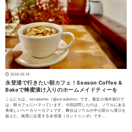
2020.02.15
永登浦で行きたい朝カフェ！Season Coffee &
Bakeで蜂蜜漬け入りのホームメイドティーを
こんにちは。sorademo（@sorademo）です。最近の海外旅行で
は、朝カフェにハマっています。今回訪問したのは、ソウルにある
美味しいベーカリーカフェです。舞台はソウルの中心部から漢江を
超えた、南西に位置する永登浦（ヨンドゥンポ）です...