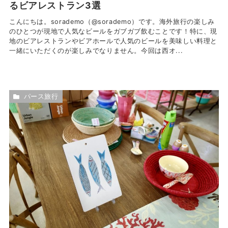
るビアレストラン3選
こんにちは。sorademo（@sorademo）です。海外旅行の楽しみ
のひとつが現地で人気なビールをガブガブ飲むことです！特に、現
地のビアレストランやビアホールで人気のビールを美味しい料理と
一緒にいただくのが楽しみでなりません。今回は西オ...
パース旅行