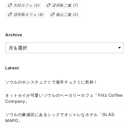
大邱カフェ
(5)
済州島ご飯
(7)
済州島カフェ
(8)
釜山ご飯
(2)
Archive
Latest
ソウルのホンスチュクミで激辛チュクミに乾杯！
オットセイが可愛いソウルのベーカリーカフェ「Fritz Coffee
Company」
ソウルの麻浦区にあるシックでオシャレなホテル「GLAD
MAPO」