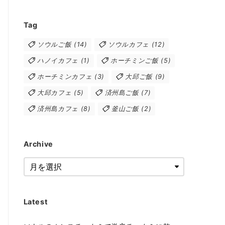
Tag
ソウルご飯
(14)
ソウルカフェ
(12)
ハノイカフェ
(1)
ホーチミンご飯
(5)
ホーチミンカフェ
(3)
大邱ご飯
(9)
大邱カフェ
(5)
済州島ご飯
(7)
済州島カフェ
(8)
釜山ご飯
(2)
Archive
Latest