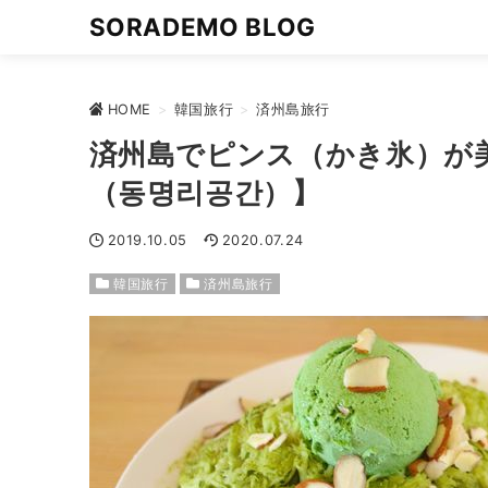
SORADEMO BLOG
HOME
>
韓国旅行
>
済州島旅行
済州島でピンス（かき氷）が
（동명리공간）】
2019.10.05
2020.07.24
韓国旅行
済州島旅行