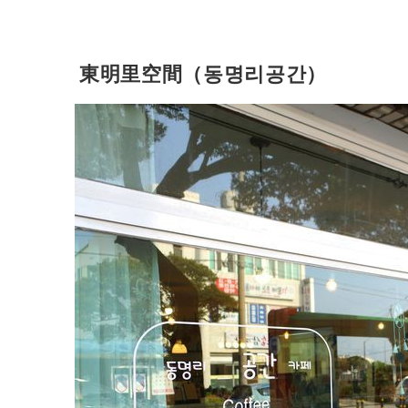
東明里空間（동명리공간）