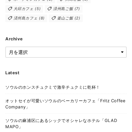
大邱カフェ
(5)
済州島ご飯
(7)
済州島カフェ
(8)
釜山ご飯
(2)
Archive
Latest
ソウルのホンスチュクミで激辛チュクミに乾杯！
オットセイが可愛いソウルのベーカリーカフェ「Fritz Coffee
Company」
ソウルの麻浦区にあるシックでオシャレなホテル「GLAD
MAPO」