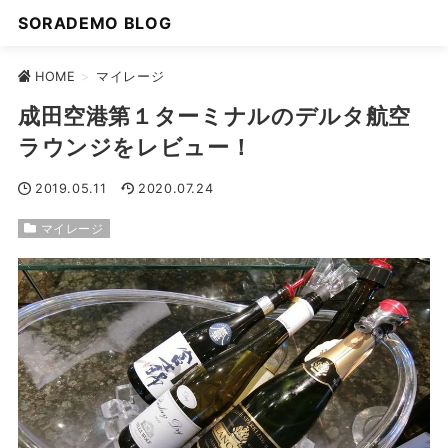
SORADEMO BLOG
HOME
>
マイレージ
成田空港第１ターミナルのデルタ航空
ラウンジをレビュー！
2019.05.11
2020.07.24
マイレージ