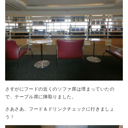
さすがにフードの近くのソファ席は埋まっていたの
で、テーブル席に陣取りました。
さあさあ、フード＆ドリンクチェックに行きましょ
う！