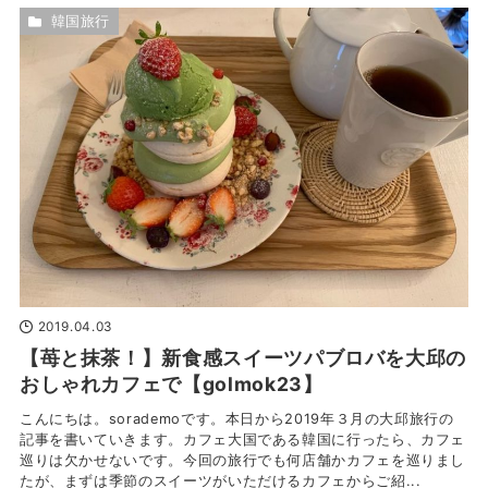
韓国旅行
2019.04.03
【苺と抹茶！】新食感スイーツパブロバを大邱の
おしゃれカフェで【golmok23】
こんにちは。sorademoです。本日から2019年３月の大邱旅行の
記事を書いていきます。カフェ大国である韓国に行ったら、カフェ
巡りは欠かせないです。今回の旅行でも何店舗かカフェを巡りまし
たが、まずは季節のスイーツがいただけるカフェからご紹...