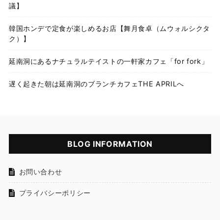
議】
韓国ホンデで定食が楽しめるお店【舞月食卓（ムウォルシクタ
ク）】
延南洞にあるナチュラルテイストの一軒家カフェ「for fork」
遅く起きた朝は延南洞のブランチカフェTHE APRILへ
BLOG INFORMATION
お問い合わせ
プライバシーポリシー