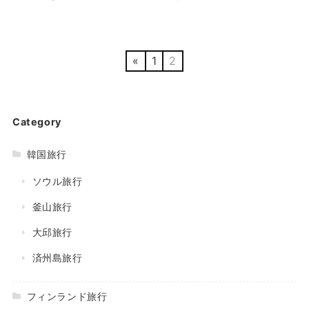
«
1
2
Category
韓国旅行
ソウル旅行
釜山旅行
大邱旅行
済州島旅行
フィンランド旅行