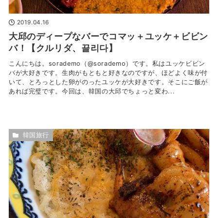
2019.04.16
大邱のディープなバーでコマッ＋ユッケ＋ビビン
バ！【クルリダ、끌리다】
こんにちは。sorademo（@sorademo）です。私はユッケビビン
バが大好きです。生肉がもともと好きなのですが、ほどよく味が付
いて、とろっとした卵がのったユッケが大好きです。そこにご飯が
あれば完璧です。今回は、韓国の大邱でちょっと変わ...
韓国旅行