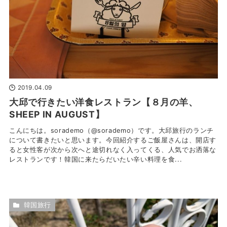
2019.04.09
大邱で行きたい洋食レストラン【８月の羊、
SHEEP IN AUGUST】
こんにちは。sorademo（@sorademo）です。大邱旅行のランチ
について書きたいと思います。今回紹介するご飯屋さんは、開店す
ると女性客が次から次へと途切れなく入ってくる、人気でお洒落な
レストランです！韓国に来たらだいたい辛い料理を食...
韓国旅行