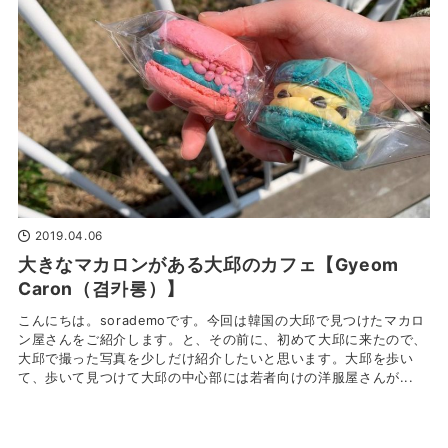
2019.04.06
大きなマカロンがある大邱のカフェ【Gyeom
Caron（겸카롱）】
こんにちは。sorademoです。今回は韓国の大邱で見つけたマカロ
ン屋さんをご紹介します。と、その前に、初めて大邱に来たので、
大邱で撮った写真を少しだけ紹介したいと思います。大邱を歩い
て、歩いて見つけて大邱の中心部には若者向けの洋服屋さんが...