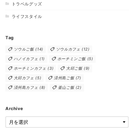
トラベルグッズ
ライフスタイル
Tag
ソウルご飯
(14)
ソウルカフェ
(12)
ハノイカフェ
(1)
ホーチミンご飯
(5)
ホーチミンカフェ
(3)
大邱ご飯
(9)
大邱カフェ
(5)
済州島ご飯
(7)
済州島カフェ
(8)
釜山ご飯
(2)
Archive