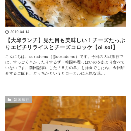
2019.04.14
【大邱ランチ】見た目も美味しい！チーズたっぷ
りエビチリライスとチーズコロッケ【oi soi】
こんにちは。sorademo（@sorademo）です。今回の大邱旅行で
は、すっごく辛かったりするザ・韓国料理っぽいのをあまり食べて
いないです。前回記事にした『８月の羊』も洋食でしたね。今回紹
介するご飯も、どっちかというとローカルに人気な現...
韓国旅行