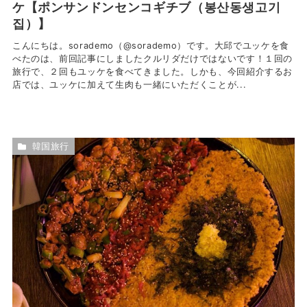
ケ【ポンサンドンセンコギチブ（봉산동생고기
집）】
こんにちは。sorademo（@sorademo）です。大邱でユッケを食
べたのは、前回記事にしましたクルリダだけではないです！１回の
旅行で、２回もユッケを食べてきました。しかも、今回紹介するお
店では、ユッケに加えて生肉も一緒にいただくことが...
韓国旅行