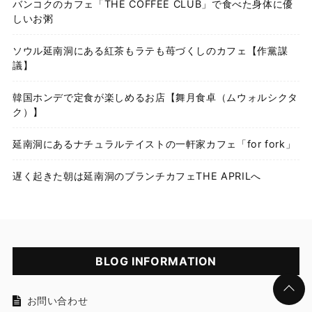
バンコクのカフェ「THE COFFEE CLUB」で食べた身体に優
しいお粥
ソウル延南洞にある紅茶もラテも苺づくしのカフェ【作黨謀
議】
韓国ホンデで定食が楽しめるお店【舞月食卓（ムウォルシクタ
ク）】
延南洞にあるナチュラルテイストの一軒家カフェ「for fork」
遅く起きた朝は延南洞のブランチカフェTHE APRILへ
BLOG INFORMATION
お問い合わせ