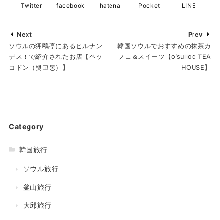
Twitter
facebook
hatena
Pocket
LINE
Next
Prev
ソウルの狎鴎亭にあるヒルナン
韓国ソウルでおすすめの抹茶カ
デス！で紹介されたお店【ペッ
フェ＆スイーツ【o’sulloc TEA
コドン（뱃고동）】
HOUSE】
Category
韓国旅行
ソウル旅行
釜山旅行
大邱旅行