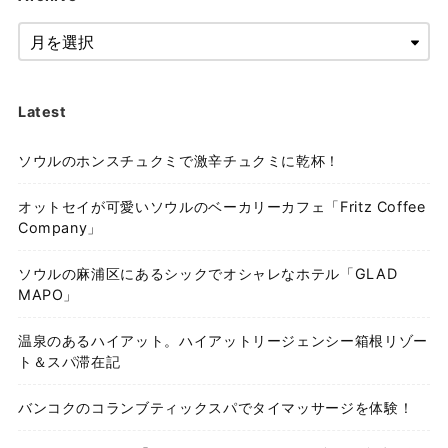
Latest
ソウルのホンスチュクミで激辛チュクミに乾杯！
オットセイが可愛いソウルのベーカリーカフェ「Fritz Coffee
Company」
ソウルの麻浦区にあるシックでオシャレなホテル「GLAD
MAPO」
温泉のあるハイアット。ハイアットリージェンシー箱根リゾー
ト＆スパ滞在記
バンコクのコランブティックスパでタイマッサージを体験！