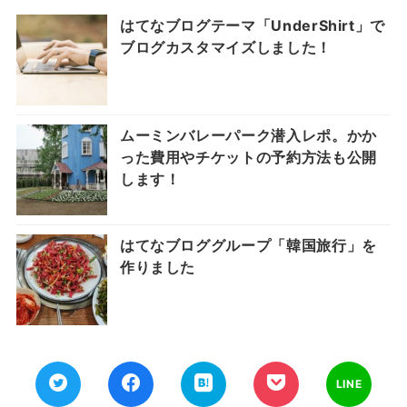
はてなブログテーマ「UnderShirt」で
ブログカスタマイズしました！
ムーミンバレーパーク潜入レポ。かか
った費用やチケットの予約方法も公開
します！
はてなブロググループ「韓国旅行」を
作りました
LINE